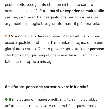
posto molto accogliente che non mi ha fatto sentire
nostalgia di casa. Si è trattata di
un’esperienza molto utile
per me, perché mi ha insegnato che per conoscere un
argomento al meglio bisogna informarsi il più possibile.
S:
Mi sono trovato davvero bene. Magari all’inizio ci può
essere qualche problema d’ambientamento, ma dopo due
giorni tutto risolto! Questo grazie soprattutto alle
persone
che ho trovato qui: simpatiche e amichevoli… mi hanno
fatto stare proprio a mio agio!
6 – Il futuro: pensi che potresti vivere in Irlanda?
G:
Il mio sogno è rimanere nella mia terra, ma sarebbe
un’ottima alternativa vivere qui perché in questo breve