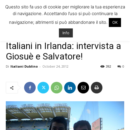
Questo sito fa uso di cookie per migliorare la tua esperienza
di navigazione. Accettando l’uso si può continuare la
navigazione; altrimenti si può abbandonare il sito.
OK
Home
Storie di Italiani in Irlanda
Interviste
Info
Storie di Italiani in Irlanda
Interviste
Italiani in Irlanda: intervista a
Giosuè e Salvatore!
Di
Italiani Dublino
-
October 24, 2012
392
0