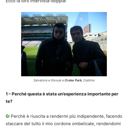
Ecco la loro intervista-doppia!
Salvatore e Giosuè a
Croke Park
, Dublino
1 – Perché questa è stata un’esperienza importante per
te?
G:
Perchè è riuscita a rendermi più indipendente, facendo
staccare del tutto il mio cordone ombelicale, rendendomi