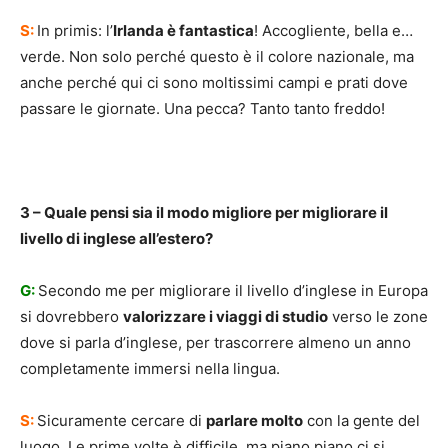
S:
In primis: l’
Irlanda è fantastica
! Accogliente, bella e…
verde. Non solo perché questo è il colore nazionale, ma
anche perché qui ci sono moltissimi campi e prati dove
passare le giornate. Una pecca? Tanto tanto freddo!
3 – Quale pensi sia il modo migliore per migliorare il
livello di inglese all’estero?
G:
Secondo me per migliorare il livello d’inglese in Europa
si dovrebbero
valorizzare i viaggi di studio
verso le zone
dove si parla d’inglese, per trascorrere almeno un anno
completamente immersi nella lingua.
S:
Sicuramente cercare di
parlare molto
con la gente del
luogo. Le prime volte è difficile, ma piano piano ci si