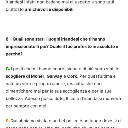
irlandesi infatti non badano mai all’aspetto e sono tutti
piuttosto
amichevoli e disponibili
.
8 – Quali sono stati i luoghi irlandesi che ti hanno
impressionato fi più? Quale il tuo preferito in assoluto e
perché?
G:
I posti che mi hanno impressionato di più sono stati le
scogliere di Moher
,
Galway
e
Cork
. Per quest’ultima è
nato un vero e proprio amore, una città che non
dimenticherò mai per la sua accoglienza e per la sua
bellezza. Adesso posso dirlo, Il cielo d’irlanda si muoverà
per sempre con me!
S:
Qui abbiamo visitato un bel po’ ed è un luogo dove si ci