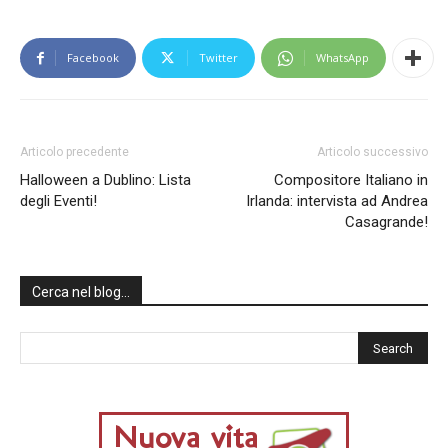
Facebook
Twitter
WhatsApp
Articolo precedente
Articolo successivo
Halloween a Dublino: Lista
Compositore Italiano in
degli Eventi!
Irlanda: intervista ad Andrea
Casagrande!
Cerca nel blog…