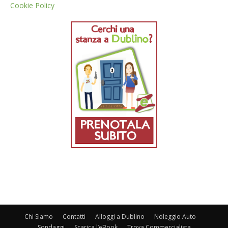
Cookie Policy
Chi Siamo
Contatti
Alloggi a Dublino
Noleggio Auto
Sondaggi
Scarica l’eBook
Trova Commercialista