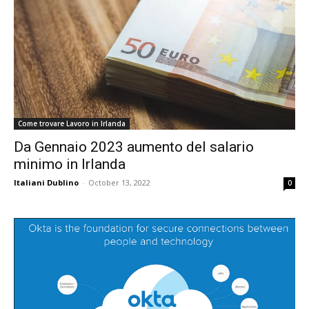
Come trovare Lavoro in Irlanda
Da Gennaio 2023 aumento del salario
minimo in Irlanda
Italiani Dublino
-
October 13, 2022
0