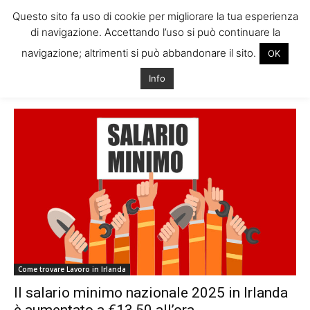
Questo sito fa uso di cookie per migliorare la tua esperienza
di navigazione. Accettando l’uso si può continuare la
navigazione; altrimenti si può abbandonare il sito.
OK
Home
News
Info
News
Come trovare Lavoro in Irlanda
Il salario minimo nazionale 2025 in Irlanda