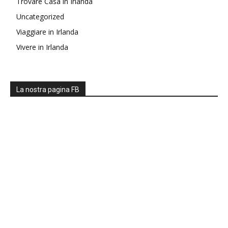
Trovare Casa in Irlanda
Uncategorized
Viaggiare in Irlanda
Vivere in Irlanda
La nostra pagina FB