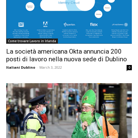
Come trovare Lavoro in Irlanda
La società americana Okta annuncia 200
posti di lavoro nella nuova sede di Dublino
Italiani Dublino
-
March 3, 2022
0