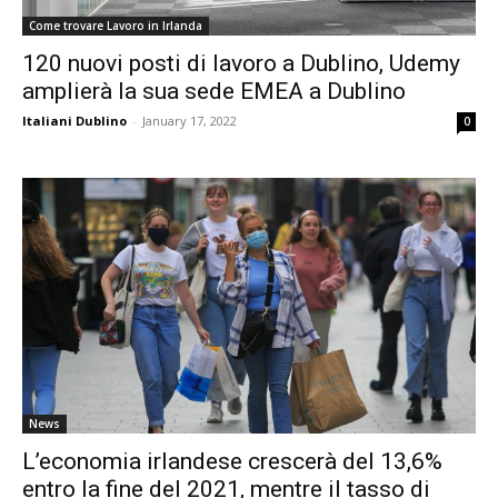
Come trovare Lavoro in Irlanda
120 nuovi posti di lavoro a Dublino, Udemy
amplierà la sua sede EMEA a Dublino
Italiani Dublino
-
January 17, 2022
0
News
L’economia irlandese crescerà del 13,6%
entro la fine del 2021, mentre il tasso di