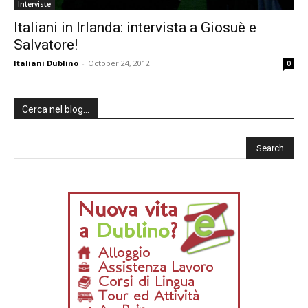
Interviste
Italiani in Irlanda: intervista a Giosuè e
Salvatore!
Italiani Dublino
-
October 24, 2012
0
Cerca nel blog…