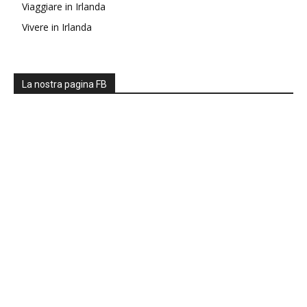
Viaggiare in Irlanda
Vivere in Irlanda
La nostra pagina FB