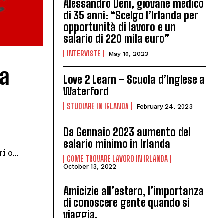
Alessandro Deni, giovane medico
di 35 anni: “Scelgo l’Irlanda per
opportunità di lavoro e un
salario di 220 mila euro”
INTERVISTE
May 10, 2023
 a
Love 2 Learn – Scuola d’Inglese a
Waterford
STUDIARE IN IRLANDA
February 24, 2023
Da Gennaio 2023 aumento del
salario minimo in Irlanda
 o...
COME TROVARE LAVORO IN IRLANDA
October 13, 2022
Amicizie all’estero, l’importanza
di conoscere gente quando si
viaggia.