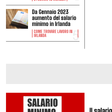
Da Gennaio 2023
aumento del salario
minimo in Irlanda
COME TROVARE LAVORO IN
IRLANDA
Il salar