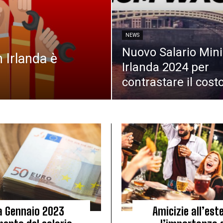
NEWS
Nuovo Salario Min
 Irlanda è
Irlanda 2024 per
contrastare il costo
a Gennaio 2023
Amicizie all’est