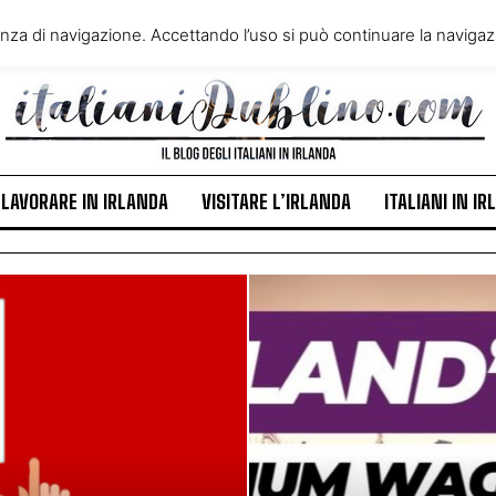
VIVERE IN IRLANDA
LAVORA
enza di navigazione. Accettando l’uso si può continuare la navigazi
ITALIANI IN IRLANDA
NEWS
LAVORARE IN IRLANDA
VISITARE L’IRLANDA
ITALIANI IN I