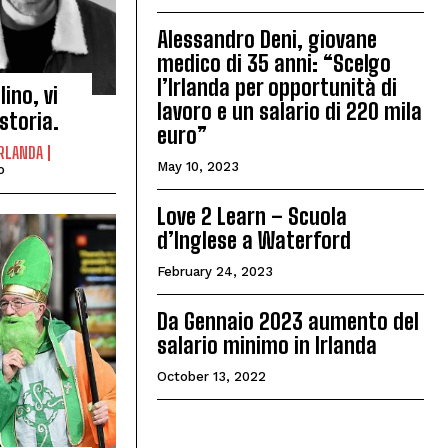
Alessandro Deni, giovane
medico di 35 anni: “Scelgo
l’Irlanda per opportunità di
lino, vi
lavoro e un salario di 220 mila
storia.
euro”
 IRLANDA
May 10, 2023
o
Love 2 Learn – Scuola
d’Inglese a Waterford
February 24, 2023
Da Gennaio 2023 aumento del
salario minimo in Irlanda
October 13, 2022