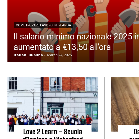
COME TROVARE LAVORO IN IRLANDA
Il salario minimo nazionale 2025 in
aumentato a €13,50 all’ora
Italiani Dublino
-
March 24, 2025
Love 2 Learn – Scuola
D