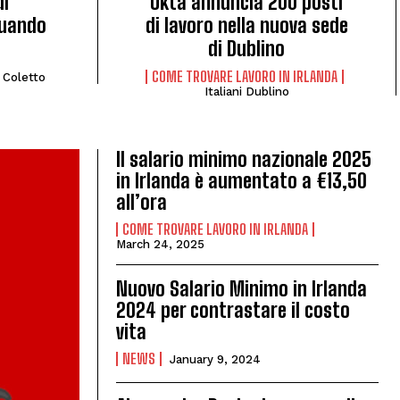
di
Okta annuncia 200 posti
quando
di lavoro nella nuova sede
di Dublino
COME TROVARE LAVORO IN IRLANDA
 Coletto
Italiani Dublino
Il salario minimo nazionale 2025
in Irlanda è aumentato a €13,50
all’ora
COME TROVARE LAVORO IN IRLANDA
March 24, 2025
Nuovo Salario Minimo in Irlanda
2024 per contrastare il costo
vita
NEWS
January 9, 2024