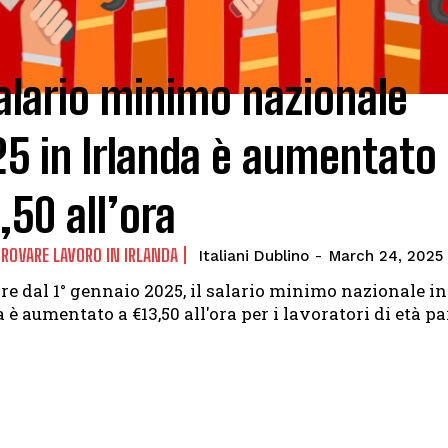
salario minimo nazionale
5 in Irlanda è aumentato
,50 all’ora
ROVARE LAVORO IN IRLANDA
Italiani Dublino
-
March 24, 2025
ire dal 1° gennaio 2025, il salario minimo nazionale in
 è aumentato a €13,50 all'ora per i lavoratori di età pari