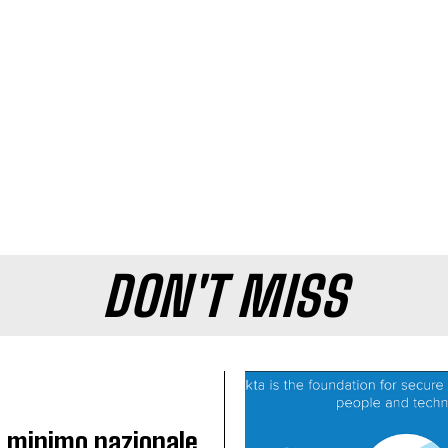
DON'T MISS
io minimo nazionale