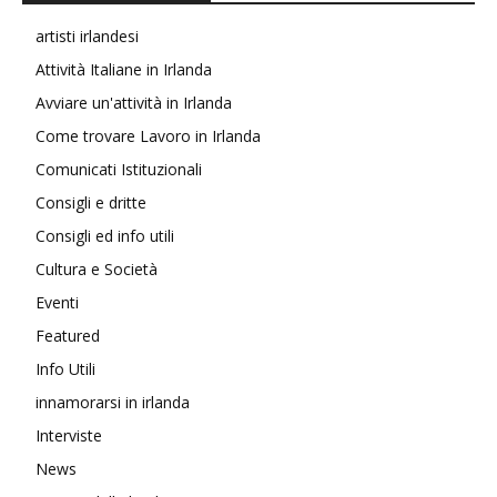
artisti irlandesi
Attività Italiane in Irlanda
Avviare un'attività in Irlanda
Come trovare Lavoro in Irlanda
Comunicati Istituzionali
Consigli e dritte
Consigli ed info utili
Cultura e Società
Eventi
Featured
Info Utili
innamorarsi in irlanda
Interviste
News