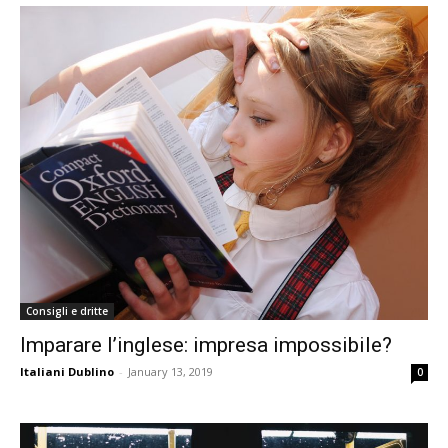
Consigli e dritte
Imparare l’inglese: impresa impossibile?
Italiani Dublino
-
January 13, 2019
0