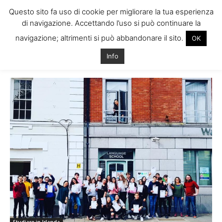
Questo sito fa uso di cookie per migliorare la tua esperienza
di navigazione. Accettando l’uso si può continuare la
navigazione; altrimenti si può abbandonare il sito.
OK
Home
Studiare in Irlanda
Info
Studiare in Irlanda