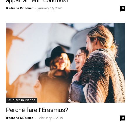
appartamenti condivisi
Italiani Dublino
-
January 16, 2020
0
Studiare in Irlanda
Perchè fare l’Erasmus?
Italiani Dublino
-
February 2, 2019
0