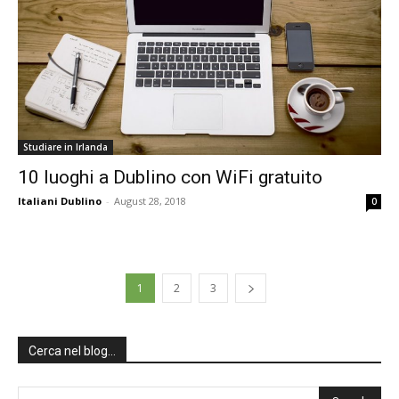
Studiare in Irlanda
10 luoghi a Dublino con WiFi gratuito
Italiani Dublino
-
August 28, 2018
0
1
2
3
Cerca nel blog…