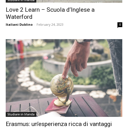
Studiare in Irlanda
Love 2 Learn – Scuola d’Inglese a
Waterford
Italiani Dublino
-
February 24, 2023
0
Studiare in Irlanda
Erasmus: un’esperienza ricca di vantaggi