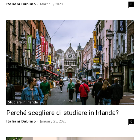
Italiani Dublino
-
March 5, 2020
0
Studiare in Irlanda
Perché scegliere di studiare in Irlanda?
Italiani Dublino
-
January 25, 2020
0