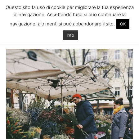
Questo sito fa uso di cookie per migliorare la tua esperienza
di navigazione. Accettando l’uso si può continuare la
navigazione; altrimenti si può abbandonare il sito.
OK
Home
shopping in Irlanda
Info
shopping in Irlanda