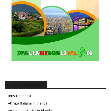
Le nostre categorie
artisti irlandesi
Attività Italiane in Irlanda
Avviare un'attività in Irlanda