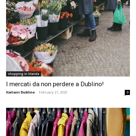
shopping in Irlanda
I mercati da non perdere a Dublino!
Italiani Dublino
-
February 21, 2020
0