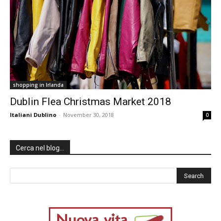
shopping in Irlanda
Dublin Flea Christmas Market 2018
Italiani Dublino
-
November 30, 2018
0
Cerca nel blog…