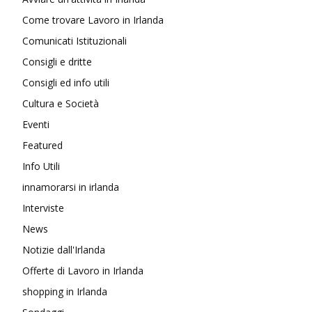
Come trovare Lavoro in Irlanda
Comunicati Istituzionali
Consigli e dritte
Consigli ed info utili
Cultura e Società
Eventi
Featured
Info Utili
innamorarsi in irlanda
Interviste
News
Notizie dall'Irlanda
Offerte di Lavoro in Irlanda
shopping in Irlanda