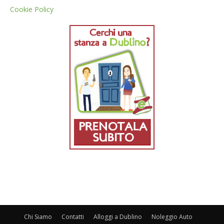
Cookie Policy
Chi Siamo
Contatti
Alloggi a Dublino
Noleggio Auto