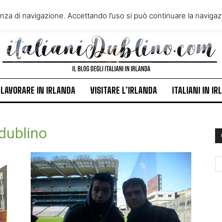
VIVERE IN IRLANDA
LAVORA
enza di navigazione. Accettando l’uso si può continuare la navigazi
ITALIANI IN IRLANDA
NEWS
LAVORARE IN IRLANDA
VISITARE L’IRLANDA
ITALIANI IN I
 dublino