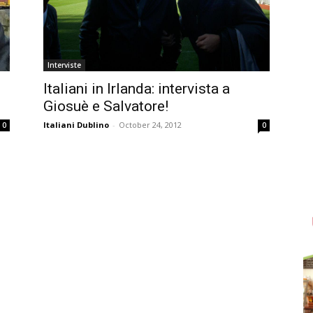
Interviste
Italiani in Irlanda: intervista a
Giosuè e Salvatore!
Italiani Dublino
-
October 24, 2012
0
0