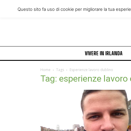
Thursday, August 6, 2026
Questo sito fa uso di cookie per migliorare la tua esperi
VIVERE IN IRLANDA
Home
Tags
Esperienze lavoro dublino
Tag: esperienze lavoro