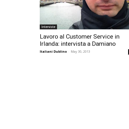
Interviste
Lavoro al Customer Service in
Irlanda: intervista a Damiano
Italiani Dublino
-
May 30, 2013