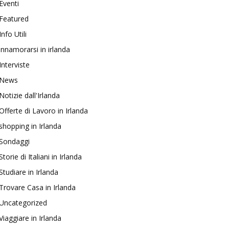
Eventi
Featured
Info Utili
innamorarsi in irlanda
Interviste
News
Notizie dall'Irlanda
Offerte di Lavoro in Irlanda
shopping in Irlanda
Sondaggi
Storie di Italiani in Irlanda
Studiare in Irlanda
Trovare Casa in Irlanda
Uncategorized
Viaggiare in Irlanda