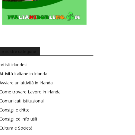
Le nostre categorie
artisti irlandesi
Attività Italiane in Irlanda
Avviare un'attività in Irlanda
Come trovare Lavoro in Irlanda
Comunicati Istituzionali
Consigli e dritte
Consigli ed info utili
Cultura e Società