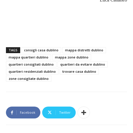
TAGS
consigli casa dublino
mappa distretti dublino
mappa quartieri dublino
mappa zone dublino
quartieri consigliati dublino
quartieri da evitare dublino
quartieri residenziali dublino
trovare casa dublino
zone consigliate dublino
Facebook
Twitter