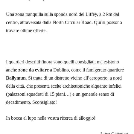
Una zona tranquilla sulla sponda nord del Liffey, a 2 km dal
centro, attraversata dalla North Circular Road. Qui si possono
trovare ottime offerte.
I quartieri descritti finora sono quelli consigliati, ma esistono
anche
zone da evitare
a Dublino, come il famigerato quartiere
Ballymun
. Si tratta di un distretto vicino all’aeroporto, a nord
della città, che presenta scelte architettoniche alquanto infelici
(palazzoni squadrati di 15 piani…) e un generale senso di
decadimento. Sconsigliato!
In bocca al lupo nella vostra ricerca di alloggio!
Luca Cattaneo