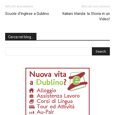
Articolo precedente
Articolo successivo
Scuole d’Inglese a Dublino
Italiani Irlanda: la Storia in un
Video!
Cerca nel blog…