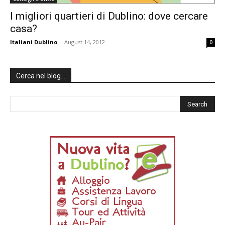
I migliori quartieri di Dublino: dove cercare
casa?
Italiani Dublino
-
August 14, 2012
0
Cerca nel blog…