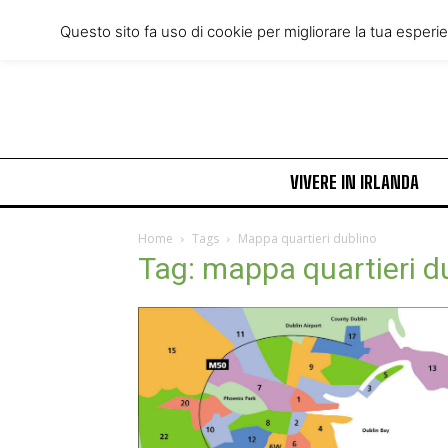
Friday, August 7, 2026
Questo sito fa uso di cookie per migliorare la tua esperi
VIVERE IN IRLANDA
Home
Tags
Mappa quartieri dublino
Tag: mappa quartieri d