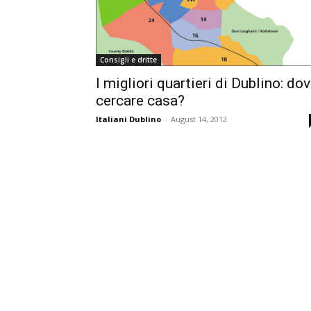
Consigli e dritte
I migliori quartieri di Dublino: do
cercare casa?
Italiani Dublino
-
August 14, 2012