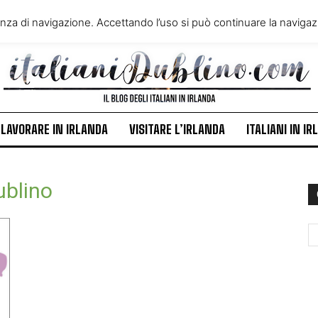
VIVERE IN IRLANDA
LAVORA
enza di navigazione. Accettando l’uso si può continuare la navigazi
ITALIANI IN IRLANDA
NEWS
LAVORARE IN IRLANDA
VISITARE L’IRLANDA
ITALIANI IN I
ublino