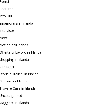
Eventi
Featured
Info Utili
innamorarsi in irlanda
Interviste
News
Notizie dall'Irlanda
Offerte di Lavoro in Irlanda
shopping in Irlanda
Sondaggi
Storie di Italiani in Irlanda
Studiare in Irlanda
Trovare Casa in Irlanda
Uncategorized
Viaggiare in Irlanda