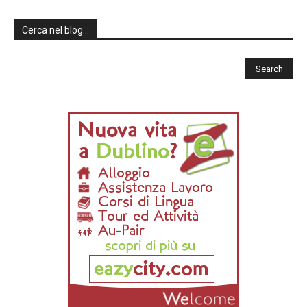
Cerca nel blog…