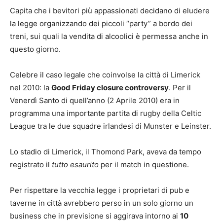
Capita che i bevitori più appassionati decidano di eludere
la legge organizzando dei piccoli “party” a bordo dei
treni, sui quali la vendita di alcoolici è permessa anche in
questo giorno.
Celebre il caso legale che coinvolse la città di Limerick
nel 2010: la
Good Friday closure controversy
. Per il
Venerdì Santo di quell’anno (2 Aprile 2010) era in
programma una importante partita di rugby della Celtic
League tra le due squadre irlandesi di Munster e Leinster.
Lo stadio di Limerick, il Thomond Park, aveva da tempo
registrato il
tutto esaurito
per il match in questione.
Per rispettare la vecchia legge i proprietari di pub e
taverne in città avrebbero perso in un solo giorno un
business che in previsione si aggirava intorno ai
10