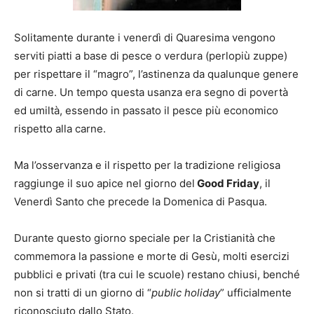
Solitamente durante i venerdì di Quaresima vengono
serviti piatti a base di pesce o verdura (perlopiù zuppe)
per rispettare il “magro”, l’astinenza da qualunque genere
di carne. Un tempo questa usanza era segno di povertà
ed umiltà, essendo in passato il pesce più economico
rispetto alla carne.
Ma l’osservanza e il rispetto per la tradizione religiosa
raggiunge il suo apice nel giorno del
Good Friday
, il
Venerdì Santo che precede la Domenica di Pasqua.
Durante questo giorno speciale per la Cristianità che
commemora la passione e morte di Gesù, molti esercizi
pubblici e privati (tra cui le scuole) restano chiusi, benché
non si tratti di un giorno di “
public holiday
” ufficialmente
riconosciuto dallo Stato.