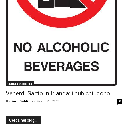
Cultura e Società
Venerdì Santo in Irlanda: i pub chiudono
Italiani Dublino
-
March 29, 2013
0
Cerca nel blog…