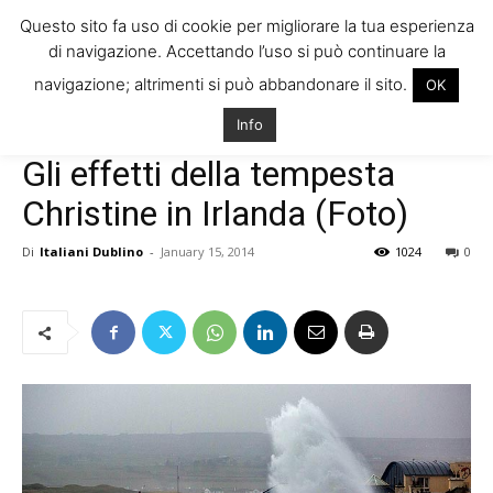
Questo sito fa uso di cookie per migliorare la tua esperienza
di navigazione. Accettando l’uso si può continuare la
navigazione; altrimenti si può abbandonare il sito.
OK
Home
News
Info
News
Notizie dall'Irlanda
Gli effetti della tempesta
Christine in Irlanda (Foto)
Di
Italiani Dublino
-
January 15, 2014
1024
0