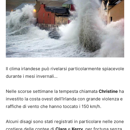
Il clima irlandese può rivelarsi particolarmente spiacevole
durante i mesi invernali…
Nelle scorse settimane la tempesta chiamata
Christine
ha
investito la costa ovest dell’Irlanda con grande violenza e
raffiche di vento che hanno toccato i 150 km/h.
Alcuni disagi sono stati registrati in particolare nelle zone
costiere delle contee di
Clare
e
Kerry
, per fortuna senza