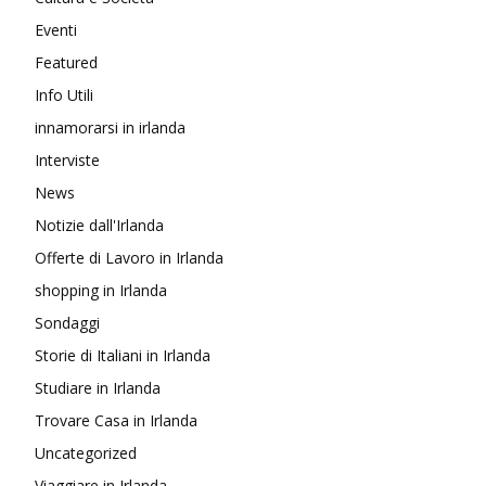
Eventi
Featured
Info Utili
innamorarsi in irlanda
Interviste
News
Notizie dall'Irlanda
Offerte di Lavoro in Irlanda
shopping in Irlanda
Sondaggi
Storie di Italiani in Irlanda
Studiare in Irlanda
Trovare Casa in Irlanda
Uncategorized
Viaggiare in Irlanda