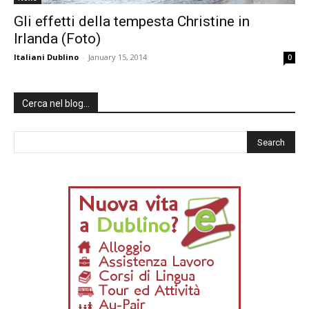
Gli effetti della tempesta Christine in
Irlanda (Foto)
Italiani Dublino
-
January 15, 2014
0
Cerca nel blog…