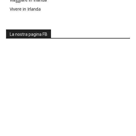
Vivere in Irlanda
La nostra pagina FB