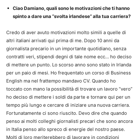
Ciao Damiano, quali sono le motivazioni che ti hanno
spinto a dare una “svolta irlandese” alla tua carriera?
Credo di aver avuto motivazioni molto simili a quelle di
altri italiani arrivati qui prima di me. Dopo 10 anni da
giornalista precario in un importante quotidiano, senza
contratti veri, stipendi degni di tale nome ecc… ho deciso
di mettere un punto. Lo scorso anno sono stato in Irlanda
per un paio di mesi. Ho frequentato un corso di Business
English ma nel frattempo mandavo CV. Quando ho
toccato con mano la possibilità di trovare un lavoro “vero”
ho deciso di mettere i soldi da parte e tornare qui per un
tempo più lungo e cercare di iniziare una nuova carriera.
Fortunatamente ci sono riuscito. Devo dire che quando
penso ai molti colleghi giornalisti precari che sono ancora
in Italia penso allo spreco di energie del nostro paese.
Molti di loro meriterebbero di lavorare in condizioni