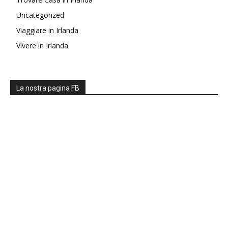
Uncategorized
Viaggiare in Irlanda
Vivere in Irlanda
La nostra pagina FB