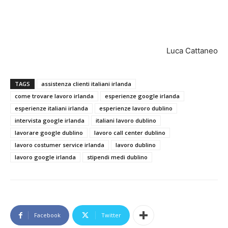
Luca Cattaneo
TAGS
assistenza clienti italiani irlanda
come trovare lavoro irlanda
esperienze google irlanda
esperienze italiani irlanda
esperienze lavoro dublino
intervista google irlanda
italiani lavoro dublino
lavorare google dublino
lavoro call center dublino
lavoro costumer service irlanda
lavoro dublino
lavoro google irlanda
stipendi medi dublino
Facebook
Twitter