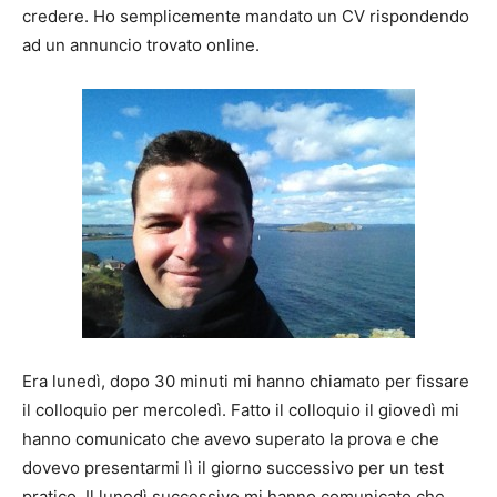
credere. Ho semplicemente mandato un CV rispondendo
ad un annuncio trovato online.
Era lunedì, dopo 30 minuti mi hanno chiamato per fissare
il colloquio per mercoledì. Fatto il colloquio il giovedì mi
hanno comunicato che avevo superato la prova e che
dovevo presentarmi lì il giorno successivo per un test
pratico. Il lunedì successivo mi hanno comunicato che