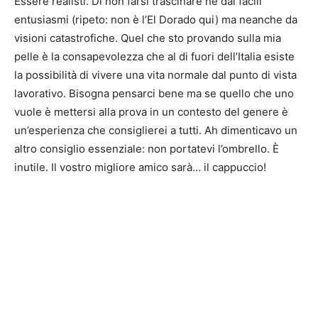
Essere realisti. Di non farsi trascinare né dai facili
entusiasmi (ripeto: non è l’El Dorado qui) ma neanche da
visioni catastrofiche. Quel che sto provando sulla mia
pelle è la consapevolezza che al di fuori dell’Italia esiste
la possibilità di vivere una vita normale dal punto di vista
lavorativo. Bisogna pensarci bene ma se quello che uno
vuole è mettersi alla prova in un contesto del genere è
un’esperienza che consiglierei a tutti. Ah dimenticavo un
altro consiglio essenziale: non portatevi l’ombrello. È
inutile. Il vostro migliore amico sarà… il cappuccio!