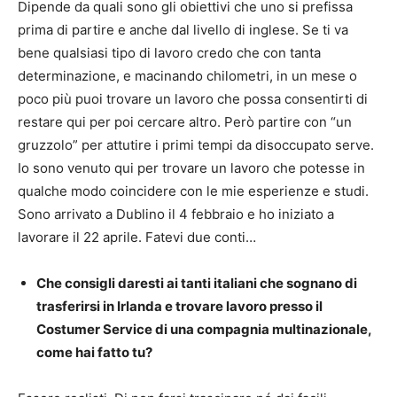
Dipende da quali sono gli obiettivi che uno si prefissa
prima di partire e anche dal livello di inglese. Se ti va
bene qualsiasi tipo di lavoro credo che con tanta
determinazione, e macinando chilometri, in un mese o
poco più puoi trovare un lavoro che possa consentirti di
restare qui per poi cercare altro. Però partire con “un
gruzzolo” per attutire i primi tempi da disoccupato serve.
Io sono venuto qui per trovare un lavoro che potesse in
qualche modo coincidere con le mie esperienze e studi.
Sono arrivato a Dublino il 4 febbraio e ho iniziato a
lavorare il 22 aprile. Fatevi due conti…
Che consigli daresti ai tanti italiani che sognano di
trasferirsi in Irlanda e trovare lavoro presso il
Costumer Service di una compagnia multinazionale,
come hai fatto tu?