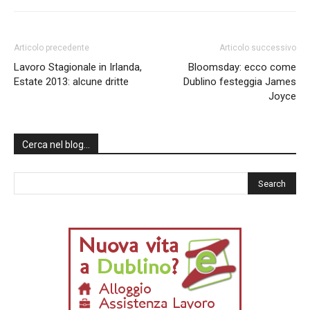
Articolo precedente
Articolo successivo
Lavoro Stagionale in Irlanda,
Bloomsday: ecco come
Estate 2013: alcune dritte
Dublino festeggia James
Joyce
Cerca nel blog…