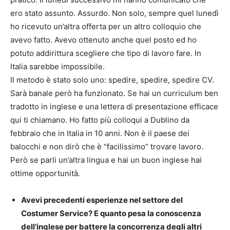
ero stato assunto. Assurdo. Non solo, sempre quel lunedì
ho ricevuto un’altra offerta per un altro colloquio che
avevo fatto. Avevo ottenuto anche quel posto ed ho
potuto addirittura scegliere che tipo di lavoro fare. In
Italia sarebbe impossibile.
Il metodo è stato solo uno: spedire, spedire, spedire CV.
Sarà banale però ha funzionato. Se hai un curriculum ben
tradotto in inglese e una lettera di presentazione efficace
qui ti chiamano. Ho fatto più colloqui a Dublino da
febbraio che in Italia in 10 anni. Non è il paese dei
balocchi e non dirò che è “facilissimo” trovare lavoro.
Però se parli un’altra lingua e hai un buon inglese hai
ottime opportunità.
Avevi precedenti esperienze nel settore del
Costumer Service? E quanto pesa la conoscenza
dell’inglese per battere la concorrenza degli altri