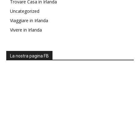
Trovare Casa in Irlanda
Uncategorized
Viaggiare in Irlanda
Vivere in Irlanda
La nostra pagina FB