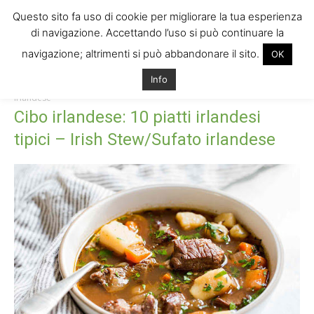
Questo sito fa uso di cookie per migliorare la tua esperienza
di navigazione. Accettando l’uso si può continuare la
navigazione; altrimenti si può abbandonare il sito.
OK
Home
Cibo irlandese: 10 piatti irlandesi tipici – Irish Stew/Sufato
Info
irlandese
Cibo irlandese: 10 piatti irlandesi tipici - Irish Stew/Sufato
irlandese
Cibo irlandese: 10 piatti irlandesi
tipici – Irish Stew/Sufato irlandese