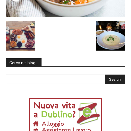
Cerca nel blog…