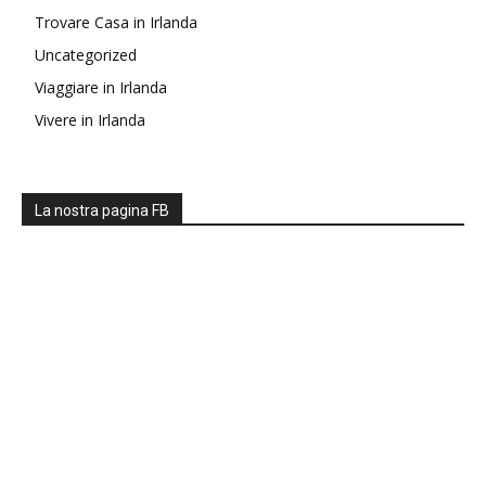
Trovare Casa in Irlanda
Uncategorized
Viaggiare in Irlanda
Vivere in Irlanda
La nostra pagina FB