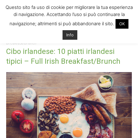
Questo sito fa uso di cookie per migliorare la tua esperienza
di navigazione. Accettando l’uso si può continuare la
navigazione; altrimenti si può abbandonare il sito.
OK
Home
Cibo irlandese: 10 piatti irlandesi tipici – Full Irish
Info
Breakfast/Brunch
Cibo irlandese: 10 piatti irlandesi tipici - Full Irish
Breakfast/Brunch
Cibo irlandese: 10 piatti irlandesi
tipici – Full Irish Breakfast/Brunch