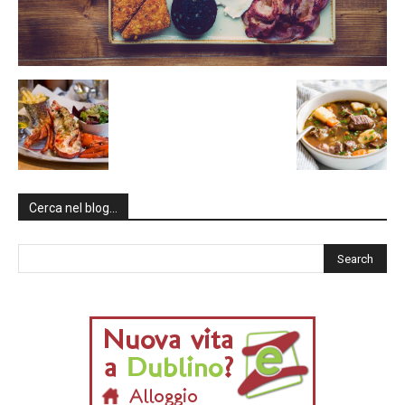
Cerca nel blog…