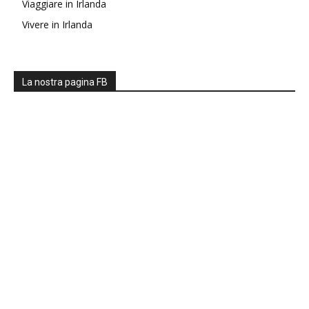
Viaggiare in Irlanda
Vivere in Irlanda
La nostra pagina FB