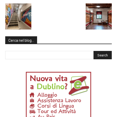
Cerca nel blog…