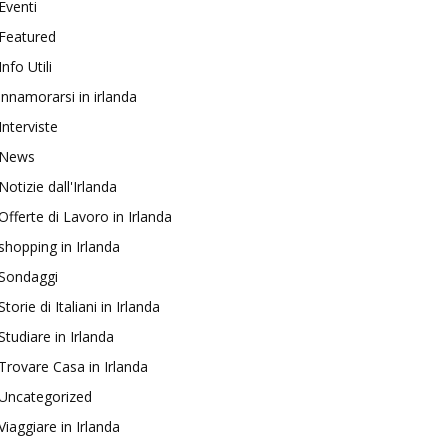
Eventi
Featured
Info Utili
innamorarsi in irlanda
Interviste
News
Notizie dall'Irlanda
Offerte di Lavoro in Irlanda
shopping in Irlanda
Sondaggi
Storie di Italiani in Irlanda
Studiare in Irlanda
Trovare Casa in Irlanda
Uncategorized
Viaggiare in Irlanda