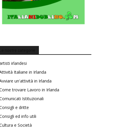
Le nostre categorie
artisti irlandesi
Attività Italiane in Irlanda
Avviare un'attività in Irlanda
Come trovare Lavoro in Irlanda
Comunicati Istituzionali
Consigli e dritte
Consigli ed info utili
Cultura e Società