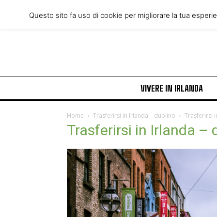
Friday, August 7, 2026
Questo sito fa uso di cookie per migliorare la tua esperi
VIVERE IN IRLANDA
Home
Trasferirsi in Irlanda – dublino
Trasferirsi 
Trasferirsi in Irlanda –