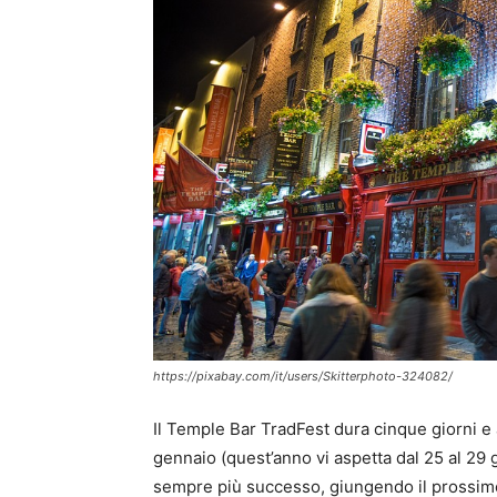
https://pixabay.com/it/users/Skitterphoto-324082/
Il Temple Bar TradFest dura cinque giorni e 
gennaio (quest’anno vi aspetta dal 25 al 29 g
sempre più successo, giungendo il prossimo