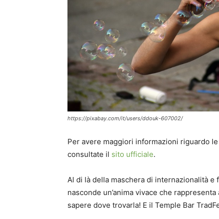
https://pixabay.com/it/users/ddouk-607002/
Per avere maggiori informazioni riguardo le l
consultate il
sito ufficiale
.
Al di là della maschera di internazionalità e
nasconde un’anima vivace che rappresenta al
sapere dove trovarla! E il Temple Bar TradFe