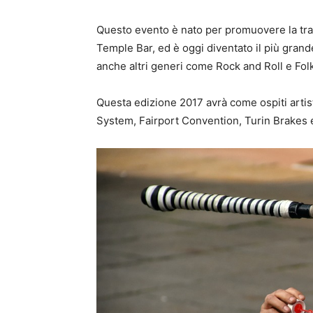
Questo evento è nato per promuovere la trad
Temple Bar, ed è oggi diventato il più grand
anche altri generi come Rock and Roll e Folk
Questa edizione 2017 avrà come ospiti artist
System, Fairport Convention, Turin Brakes e 