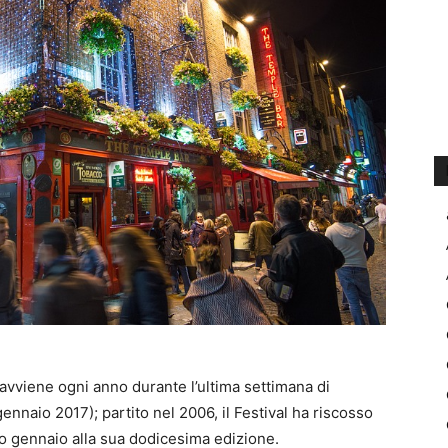
avviene ogni anno durante l’ultima settimana di
ennaio 2017); partito nel 2006, il Festival ha riscosso
 gennaio alla sua dodicesima edizione.