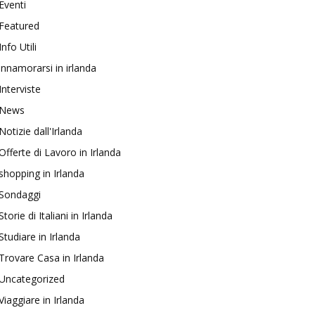
Eventi
Featured
Info Utili
innamorarsi in irlanda
Interviste
News
Notizie dall'Irlanda
Offerte di Lavoro in Irlanda
shopping in Irlanda
Sondaggi
Storie di Italiani in Irlanda
Studiare in Irlanda
Trovare Casa in Irlanda
Uncategorized
Viaggiare in Irlanda