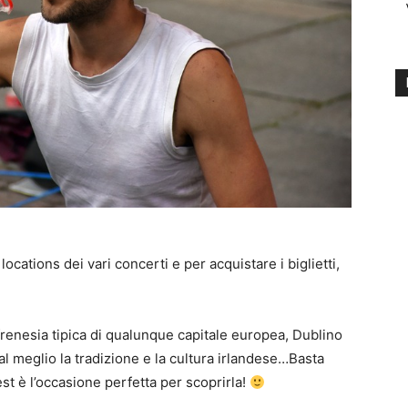
ocations dei vari concerti e per acquistare i biglietti,
 frenesia tipica di qualunque capitale europea, Dublino
 meglio la tradizione e la cultura irlandese…Basta
st è l’occasione perfetta per scoprirla!