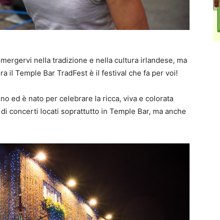
immergervi nella tradizione e nella cultura irlandese, ma
a il Temple Bar TradFest è il festival che fa per voi!
no ed è nato per celebrare la ricca, viva e colorata
di concerti locati soprattutto in Temple Bar, ma anche