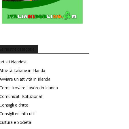
Le nostre categorie
artisti irlandesi
Attività Italiane in Irlanda
Avviare un'attività in Irlanda
Come trovare Lavoro in Irlanda
Comunicati Istituzionali
Consigli e dritte
Consigli ed info utili
Cultura e Società