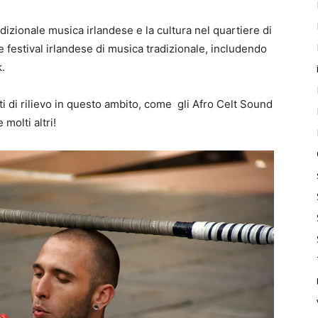
izionale musica irlandese e la cultura nel quartiere di
e festival irlandese di musica tradizionale, includendo
.
i di rilievo in questo ambito, come gli Afro Celt Sound
molti altri!