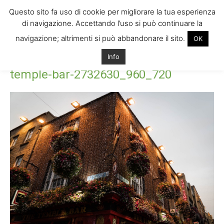
Questo sito fa uso di cookie per migliorare la tua esperienza
di navigazione. Accettando l’uso si può continuare la
navigazione; altrimenti si può abbandonare il sito.
OK
Home
temple-bar-2732630_960_720
temple-bar-
Info
2732630_960_720
temple-bar-2732630_960_720