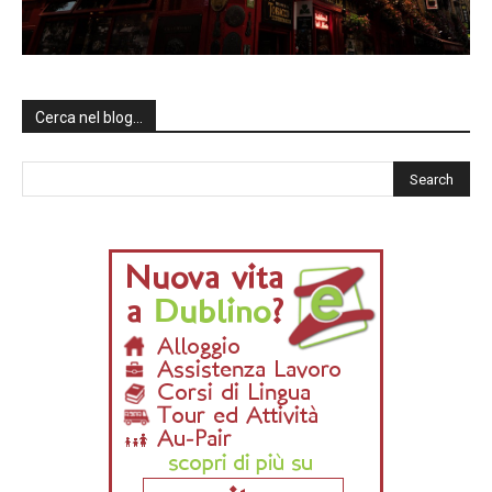
Cerca nel blog…