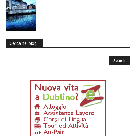
Cerca nel blog…