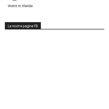
Vivere in Irlanda
La nostra pagina FB