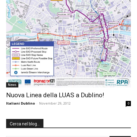
News
Nuova Linea della LUAS a Dublino!
Italiani Dublino
-
November 29, 2012
0
Cerca nel blog…