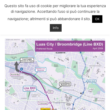
Questo sito fa uso di cookie per migliorare la tua esperienza
di navigazione. Accettando l’uso si può continuare la
navigazione; altrimenti si può abbandonare il sito.
OK
Home
Tags
Tram dublino
Info
Tag: tram dublino