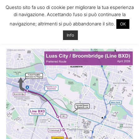
Questo sito fa uso di cookie per migliorare la tua esperienza
di navigazione. Accettando l’uso si può continuare la
navigazione; altrimenti si può abbandonare il sito.
OK
Home
Tags
Nuove stazioni luas
Info
Tag: nuove stazioni luas