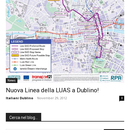
News
Nuova Linea della LUAS a Dublino!
Italiani Dublino
-
November 29, 2012
0
Cerca nel blog…