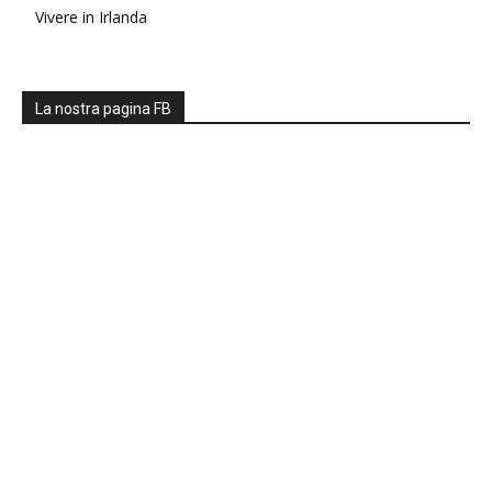
Vivere in Irlanda
La nostra pagina FB