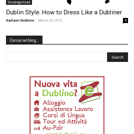
Uncategorized
Dublin Style: How to Dress Like a Dubliner
Italiani Dublino
-
March 25, 2013
0
Cerca nel blog…