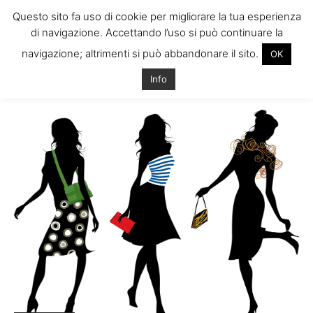
Questo sito fa uso di cookie per migliorare la tua esperienza
di navigazione. Accettando l’uso si può continuare la
navigazione; altrimenti si può abbandonare il sito.
OK
Home
Tags
Irish style
Info
Tag: irish style