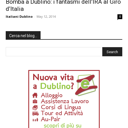
Bomba a Dublino: i fantasmi dell’IRA al Giro
d’Italia
Italiani Dublino
-
May 12, 2014
0
Cerca nel blog…