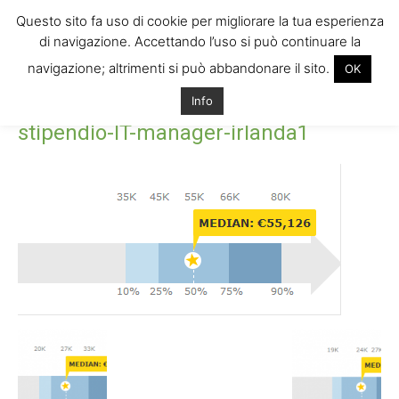
Questo sito fa uso di cookie per migliorare la tua esperienza
di navigazione. Accettando l’uso si può continuare la
navigazione; altrimenti si può abbandonare il sito.
OK
Home
stipendio-IT-manager-irlanda1
stipendio-IT-manager-
Info
irlanda1
stipendio-IT-manager-irlanda1