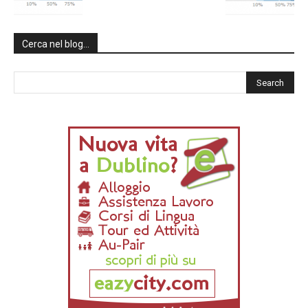
Cerca nel blog…