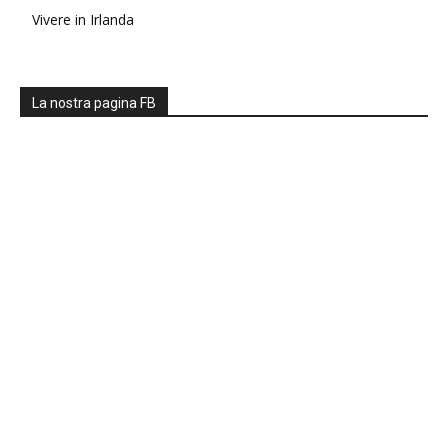
Vivere in Irlanda
La nostra pagina FB