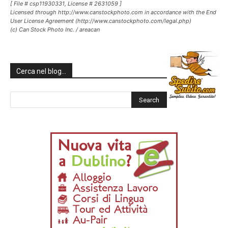
[ File # csp11930331, License # 2631059 ]
Licensed through http://www.canstockphoto.com in accordance with the End
User License Agreement (http://www.canstockphoto.com/legal.php)
(c) Can Stock Photo Inc. / areacan
Cerca nel blog…