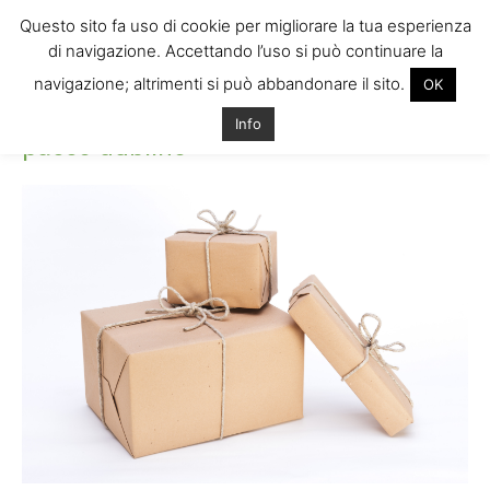
Questo sito fa uso di cookie per migliorare la tua esperienza
di navigazione. Accettando l’uso si può continuare la
navigazione; altrimenti si può abbandonare il sito.
OK
Home
pacco dublino
pacco dublino
Info
pacco dublino