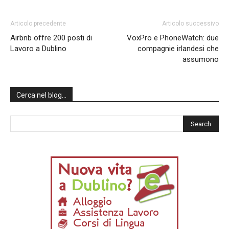
Articolo precedente
Articolo successivo
Airbnb offre 200 posti di
VoxPro e PhoneWatch: due
Lavoro a Dublino
compagnie irlandesi che
assumono
Cerca nel blog…