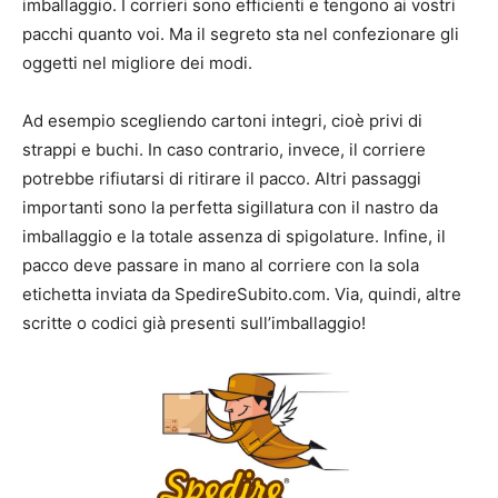
imballaggio. I corrieri sono efficienti e tengono ai vostri
pacchi quanto voi. Ma il segreto sta nel confezionare gli
oggetti nel migliore dei modi.
Ad esempio scegliendo cartoni integri, cioè privi di
strappi e buchi. In caso contrario, invece, il corriere
potrebbe rifiutarsi di ritirare il pacco. Altri passaggi
importanti sono la perfetta sigillatura con il nastro da
imballaggio e la totale assenza di spigolature. Infine, il
pacco deve passare in mano al corriere con la sola
etichetta inviata da SpedireSubito.com. Via, quindi, altre
scritte o codici già presenti sull’imballaggio!