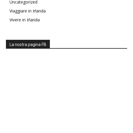
Uncategorized
Viaggiare in Irlanda
Vivere in Irlanda
La nostra pagina FB