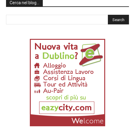
Cerca nel blog…