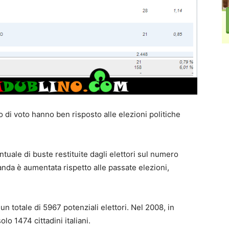
to di voto hanno ben risposto alle elezioni politiche
entuale di buste restituite dagli elettori sul numero
rlanda è aumentata rispetto alle passate elezioni,
un totale di 5967 potenziali elettori. Nel 2008, in
olo 1474 cittadini italiani.