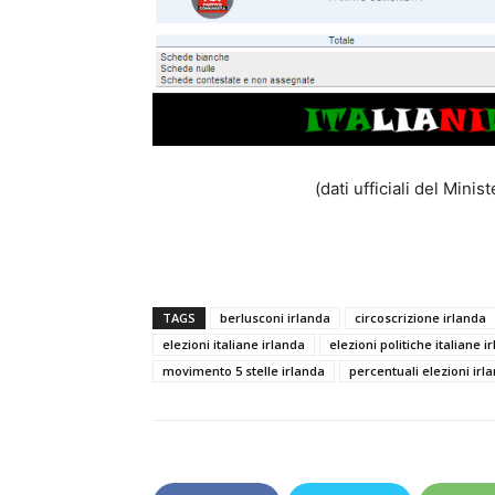
(dati ufficiali del Mini
TAGS
berlusconi irlanda
circoscrizione irlanda
elezioni italiane irlanda
elezioni politiche italiane i
movimento 5 stelle irlanda
percentuali elezioni irl