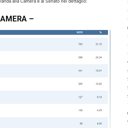
Irlanda alla Camera e al Senato nel dettaglio:
CAMERA –