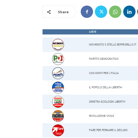
Share