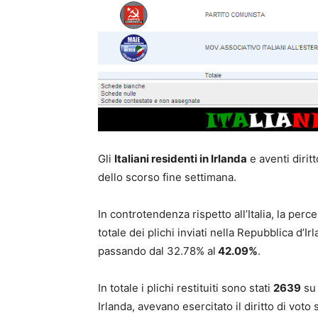
Gli
Italiani residenti in Irlanda
e aventi dirit
dello scorso fine settimana.
In controtendenza rispetto all’Italia, la perc
totale dei plichi inviati nella Repubblica d’I
passando dal 32.78% al
42.09%
.
In totale i plichi restituiti sono stati
2639
su 
Irlanda, avevano esercitato il diritto di voto s