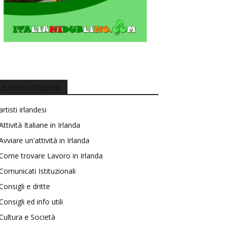
Le nostre categorie
artisti irlandesi
Attività Italiane in Irlanda
Avviare un'attività in Irlanda
Come trovare Lavoro in Irlanda
Comunicati Istituzionali
Consigli e dritte
Consigli ed info utili
Cultura e Società