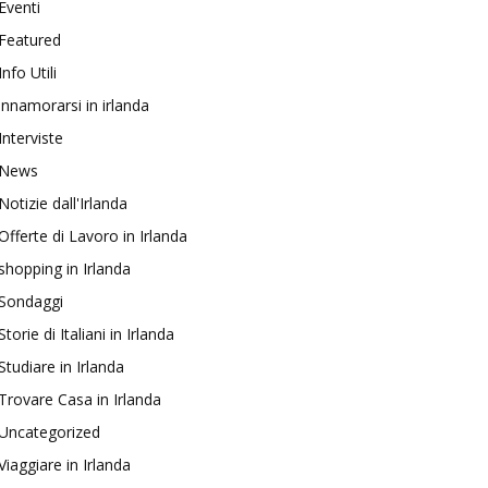
Eventi
Featured
Info Utili
innamorarsi in irlanda
Interviste
News
Notizie dall'Irlanda
Offerte di Lavoro in Irlanda
shopping in Irlanda
Sondaggi
Storie di Italiani in Irlanda
Studiare in Irlanda
Trovare Casa in Irlanda
Uncategorized
Viaggiare in Irlanda