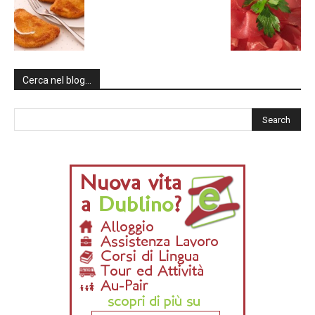
Cerca nel blog…