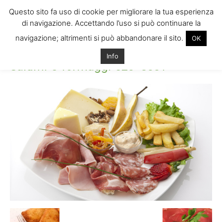
Questo sito fa uso di cookie per migliorare la tua esperienza
di navigazione. Accettando l’uso si può continuare la
navigazione; altrimenti si può abbandonare il sito.
OK
Home
Salumi-e-formaggi-520×3001
Salumi-e-formaggi-520x3001
Info
Salumi-e-formaggi-520×3001