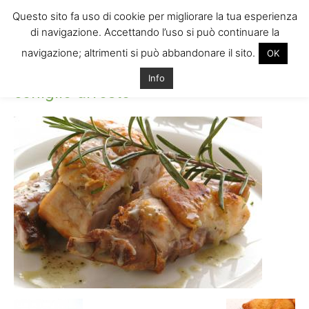
Questo sito fa uso di cookie per migliorare la tua esperienza
di navigazione. Accettando l’uso si può continuare la
navigazione; altrimenti si può abbandonare il sito.
OK
Home
coniglio-arrosto
coniglio-arrosto
Info
coniglio-arrosto