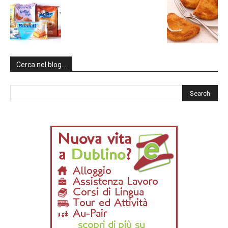
Cerca nel blog…