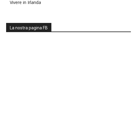
Vivere in Irlanda
La nostra pagina FB