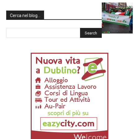
Cerca nel blog…