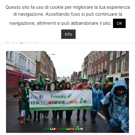
Questo sito fa uso di cookie per migliorare la tua esperienza
di navigazione. Accettando l’uso si può continuare la
navigazione; altrimenti si può abbandonare il sito.
OK
Home
DSC_0040
DSC_0040
Info
DSC_0040