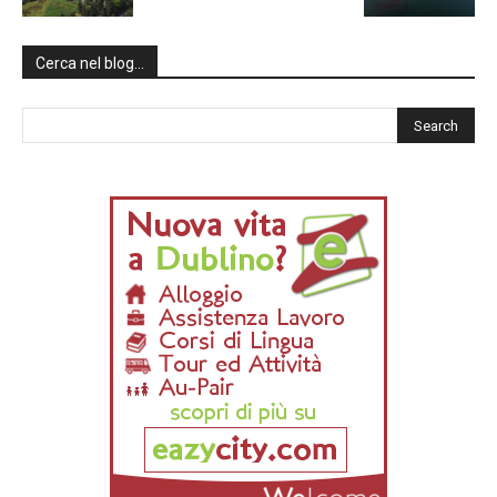
Cerca nel blog…