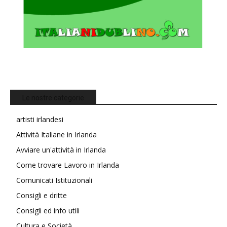
Le nostre categorie
artisti irlandesi
Attività Italiane in Irlanda
Avviare un'attività in Irlanda
Come trovare Lavoro in Irlanda
Comunicati Istituzionali
Consigli e dritte
Consigli ed info utili
Cultura e Società