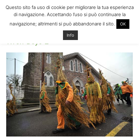
Questo sito fa uso di cookie per migliorare la tua esperienza
di navigazione. Accettando l’uso si può continuare la
navigazione; altrimenti si può abbandonare il sito.
OK
Home
Wren-Boys-2
Wren-Boys-2
Info
Wren-Boys-2