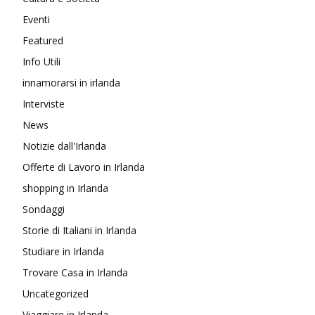
Eventi
Featured
Info Utili
innamorarsi in irlanda
Interviste
News
Notizie dall'Irlanda
Offerte di Lavoro in Irlanda
shopping in Irlanda
Sondaggi
Storie di Italiani in Irlanda
Studiare in Irlanda
Trovare Casa in Irlanda
Uncategorized
Viaggiare in Irlanda