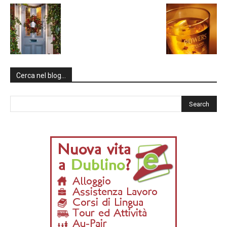
Cerca nel blog…