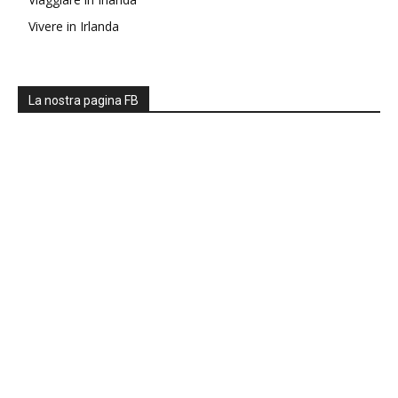
Vivere in Irlanda
La nostra pagina FB