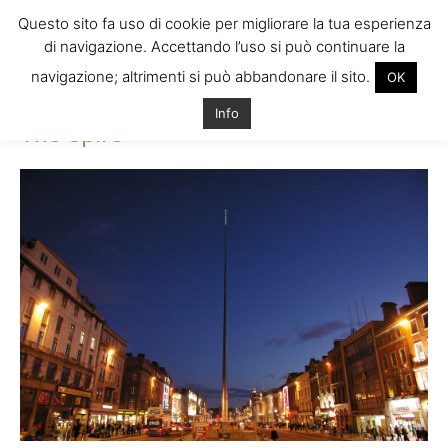
Questo sito fa uso di cookie per migliorare la tua esperienza
di navigazione. Accettando l’uso si può continuare la
navigazione; altrimenti si può abbandonare il sito.
OK
Home
The Spire
The Spire
Info
The Spire