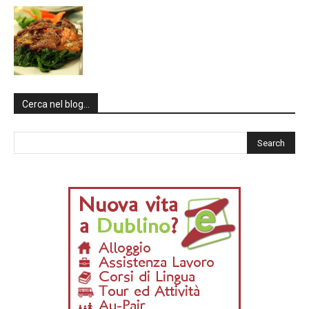
Cerca nel blog…