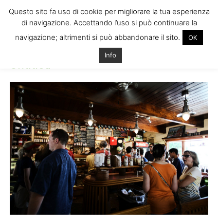
Questo sito fa uso di cookie per migliorare la tua esperienza
di navigazione. Accettando l’uso si può continuare la
navigazione; altrimenti si può abbandonare il sito.
OK
Home
Untitled
Untitled
Info
Untitled