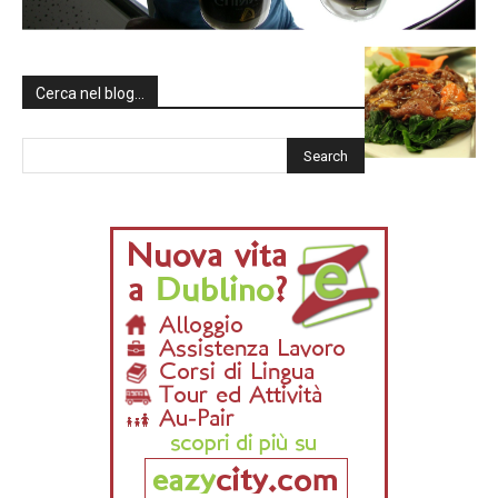
Cerca nel blog…