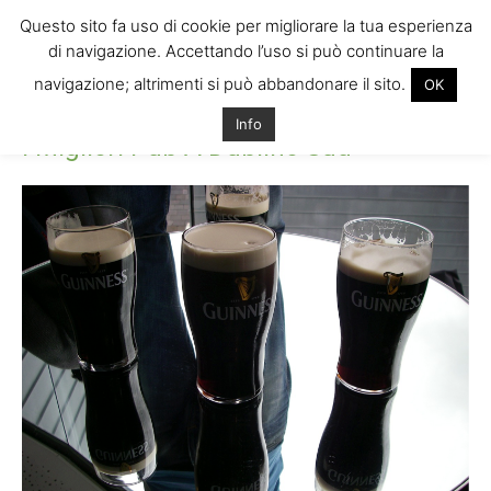
Questo sito fa uso di cookie per migliorare la tua esperienza
di navigazione. Accettando l’uso si può continuare la
navigazione; altrimenti si può abbandonare il sito.
OK
Home
I Migliori Pub A Dublino Sud
I Migliori Pub A Dublino Sud
Info
I Migliori Pub A Dublino Sud