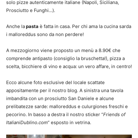
solo pizze autenticamente italiane (Napoli, Siciliana,
Prosciutto e Funghi…).
Anche la
pasta
è fatta in casa. Per chi ama la cucina sarda
i malloreddus sono da non perdere!
A mezzogiorno viene proposto un menù a 8.90€ che
comprende antipasto (consiglio la bruschetta!), pizza a
scelta, bicchiere di vino e acqua: un vero affare, in centro!
Ecco alcune foto esclusive del locale scattate
appositamente per il nostro blog. A sinistra una tavola
imbandita con un prosciutto San Daniele e alcune
prelibatezze sarde: malloreddus e culurgiones freschi e
pecorino. In basso a destra il nostro sticker “
Friends of
ItalianiDublino.com
” esposto in vetrina.