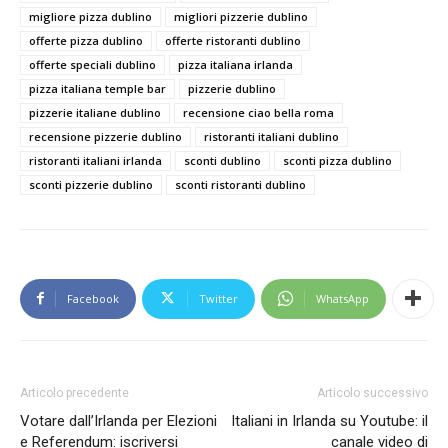
migliore pizza dublino
migliori pizzerie dublino
offerte pizza dublino
offerte ristoranti dublino
offerte speciali dublino
pizza italiana irlanda
pizza italiana temple bar
pizzerie dublino
pizzerie italiane dublino
recensione ciao bella roma
recensione pizzerie dublino
ristoranti italiani dublino
ristoranti italiani irlanda
sconti dublino
sconti pizza dublino
sconti pizzerie dublino
sconti ristoranti dublino
Facebook
Twitter
WhatsApp
Articolo precedente
Articolo successivo
Votare dall’Irlanda per Elezioni
Italiani in Irlanda su Youtube: il
e Referendum: iscriversi
canale video di