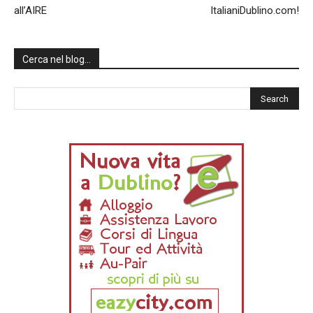
all’AIRE
ItalianiDublino.com!
Cerca nel blog…