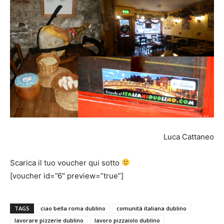
Luca Cattaneo
Scarica il tuo voucher qui sotto
[voucher id=”6″ preview=”true”]
TAGS
ciao bella roma dublino
comunità italiana dublino
lavorare pizzerie dublino
lavoro pizzaiolo dublino