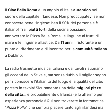
Il
Ciao Bella Roma
è un angolo di Italia
autentico
nel
cuore della capitale irlandese. Non preoccupatevi se non
conoscete bene l’inglese: ben il 90% del personale è
italiano! Tra i
piatti forti
della cucina possiamo
annoverare la Pizza Bella Roma, le linguine ai frutti di
mare e le linguine all’astice. Da
11 anni
il ristorante è un
punto di riferimento e di incontro per la
comunità italiana
a Dublino.
La radio trasmette musica italiana e dai tavoli risuonano
gli accenti dello Stivale, ma senza dubbio il miglior segno
per riconoscere l’italianità del luogo è la qualità del cibo
portato in tavola! Sicuramente una delle
migliori pizze
della città
… e probabilmente d’Irlanda (e lo affermo per
esperienza personale)! Qui non troverete la fantomatica
“
Pizza Pollo
” che sembra piacere tanto agli irlandesi ma