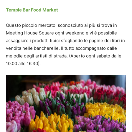
Temple Bar Food Market
Questo piccolo mercato, sconosciuto ai più si trova in
Meeting House Square ogni weekend e vi è possibile
assaggiare i prodotti tipici sfogliando le pagine dei libri in
vendita nelle bancherelle. Il tutto accompagnato dalle
melodie degli artisti di strada. (Aperto ogni sabato dalle
10.00 alle 16.30).