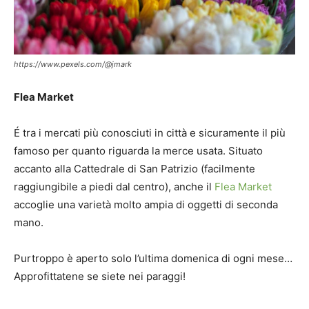
https://www.pexels.com/@jmark
Flea Market
É tra i mercati più conosciuti in città e sicuramente il più
famoso per quanto riguarda la merce usata. Situato
accanto alla Cattedrale di San Patrizio (facilmente
raggiungibile a piedi dal centro), anche il
Flea Market
accoglie una varietà molto ampia di oggetti di seconda
mano.
Purtroppo è aperto solo l’ultima domenica di ogni mese…
Approfittatene se siete nei paraggi!