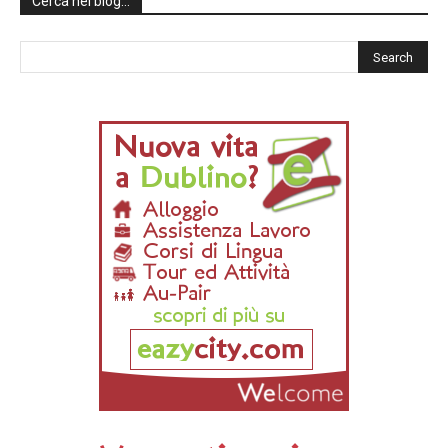
Cerca nel blog…