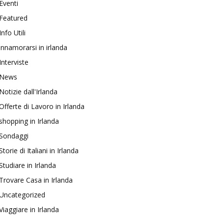
Eventi
Featured
Info Utili
innamorarsi in irlanda
Interviste
News
Notizie dall'Irlanda
Offerte di Lavoro in Irlanda
shopping in Irlanda
Sondaggi
Storie di Italiani in Irlanda
Studiare in Irlanda
Trovare Casa in Irlanda
Uncategorized
Viaggiare in Irlanda