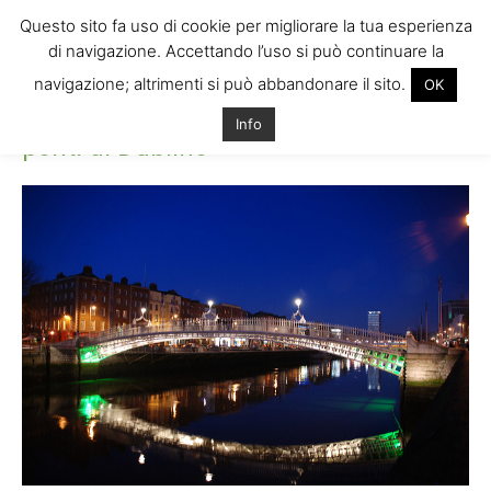
Questo sito fa uso di cookie per migliorare la tua esperienza
di navigazione. Accettando l’uso si può continuare la
navigazione; altrimenti si può abbandonare il sito.
OK
Home
ponti di Dublino
ponti di Dublino
Info
ponti di Dublino