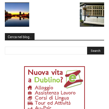
Cerca nel blog…