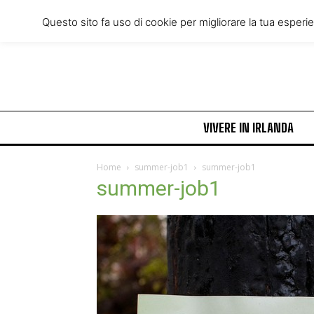
Thursday, August 6, 2026
Questo sito fa uso di cookie per migliorare la tua esperi
VIVERE IN IRLANDA
Home
summer-job1
summer-job1
summer-job1