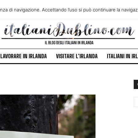
VIVERE IN IRLANDA
LAVORA
enza di navigazione. Accettando l’uso si può continuare la navigazi
ITALIANI IN IRLANDA
NEWS
LAVORARE IN IRLANDA
VISITARE L’IRLANDA
ITALIANI IN I