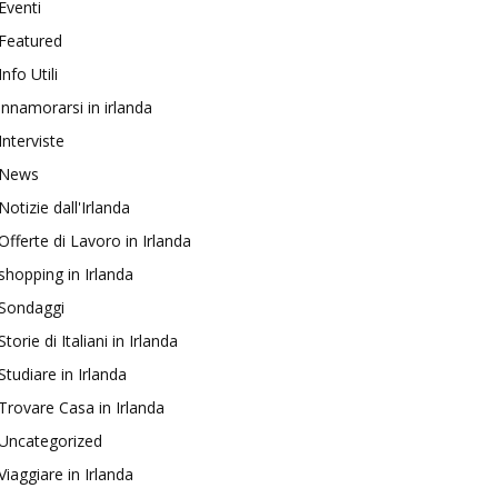
Eventi
Featured
Info Utili
innamorarsi in irlanda
Interviste
News
Notizie dall'Irlanda
Offerte di Lavoro in Irlanda
shopping in Irlanda
Sondaggi
Storie di Italiani in Irlanda
Studiare in Irlanda
Trovare Casa in Irlanda
Uncategorized
Viaggiare in Irlanda