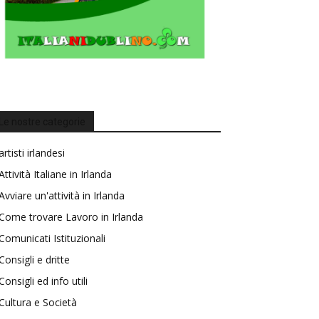
Le nostre categorie
artisti irlandesi
Attività Italiane in Irlanda
Avviare un'attività in Irlanda
Come trovare Lavoro in Irlanda
Comunicati Istituzionali
Consigli e dritte
Consigli ed info utili
Cultura e Società