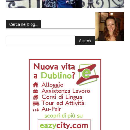
Cerca nel blog…