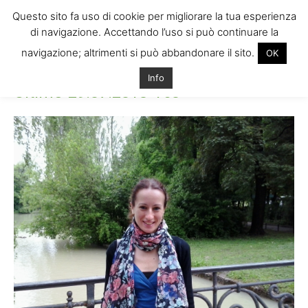
Questo sito fa uso di cookie per migliorare la tua esperienza
di navigazione. Accettando l’uso si può continuare la
navigazione; altrimenti si può abbandonare il sito.
OK
Home
Ultime-29.07.2013-168
Ultime-29.07.2013-168
Info
Ultime-29.07.2013-168