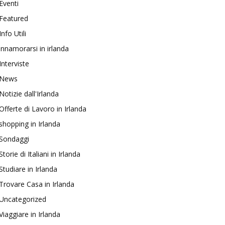
Eventi
Featured
Info Utili
innamorarsi in irlanda
Interviste
News
Notizie dall'Irlanda
Offerte di Lavoro in Irlanda
shopping in Irlanda
Sondaggi
Storie di Italiani in Irlanda
Studiare in Irlanda
Trovare Casa in Irlanda
Uncategorized
Viaggiare in Irlanda