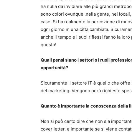
ha nulla da invidiare alle più grandi metropol
sono colori ovunque..nella gente, nei locali,
case. Si ha realmente la percezione di muo
ogni giorno in una città cambiata. Sicurame
anche il tempo e i suoi riflessi fanno la loro 
questo!
Quali pensi siano i settori o i ruoli professio
opportunità?
Sicuramente il settore IT è quello che offre
del marketing. Vengono però richieste spes
Quanto è importante la conoscenza della li
Non si può certo dire che non sia importante
cover letter, è importante se si viene contat