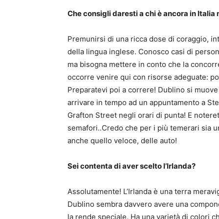
Che consigli daresti a chi è ancora in Itali
Premunirsi di una ricca dose di coraggio, 
della lingua inglese. Conosco casi di perso
ma bisogna mettere in conto che la concorre
occorre venire qui con risorse adeguate: po
Preparatevi poi a correre! Dublino si muove
arrivare in tempo ad un appuntamento a Ste
Grafton Street negli orari di punta! E noterete
semafori..Credo che per i più temerari sia u
anche quello veloce, delle auto!
Sei contenta di aver scelto l’Irlanda?
Assolutamente! L’Irlanda è una terra meravi
Dublino sembra davvero avere una compon
la rende speciale. Ha una varietà di colori 