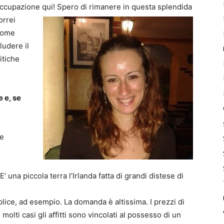
ccupazione qui! Spero di rimanere in questa splendida
rrei
 come
ludere il
itiche
e e, se
he
 una piccola terra l’Irlanda fatta di grandi distese di
ice, ad esempio. La domanda è altissima. I prezzi di
lti casi gli affitti sono vincolati al possesso di un