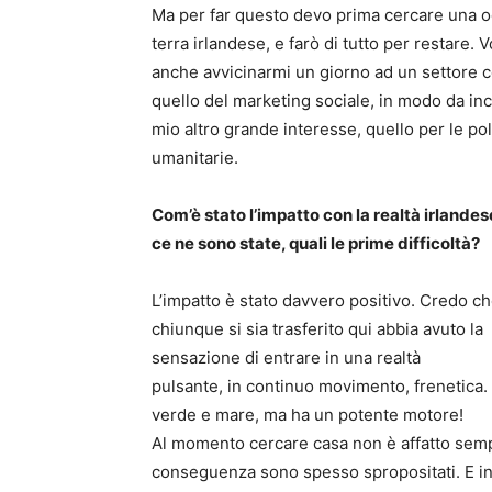
Ma per far questo devo prima cercare una o
terra irlandese, e farò di tutto per restare.
Vo
anche avvicinarmi un giorno ad un settore
quello del marketing sociale, in modo da inc
mio altro grande interesse, quello per le pol
umanitarie.
Com’è stato l’impatto con la realtà irlandes
ce ne sono state, quali le prime difficoltà?
L’impatto è stato davvero positivo. Credo c
chiunque si sia trasferito qui abbia avuto la
sensazione di entrare in una realtà
pulsante, in continuo movimento, frenetica. E’
verde e mare, ma ha un potente motore!
Al momento cercare casa non è affatto sempl
conseguenza sono spesso spropositati. E in mo