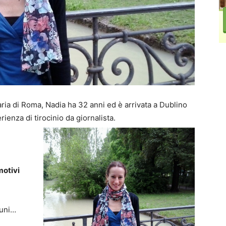
naria di Roma, Nadia ha 32 anni ed è arrivata a Dublino
ienza di tirocinio da giornalista.
motivi
cuni…