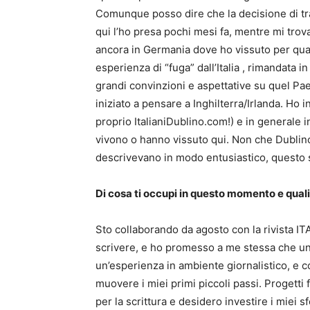
Comunque posso dire che la decisione di tr
qui l’ho presa pochi mesi fa, mentre mi trov
ancora in Germania dove ho vissuto per quas
esperienza di “fuga” dall’Italia , rimandata i
grandi convinzioni e aspettative su quel Pae
iniziato a pensare a Inghilterra/Irlanda. Ho i
proprio ItalianiDublino.com!) e in generale 
vivono o hanno vissuto qui. Non che Dublin
descrivevano in modo entusiastico, questo s
Di cosa ti occupi in questo momento e quali s
Sto collaborando da agosto con la rivista I
scrivere, e ho promesso a me stessa che un 
un’esperienza in ambiente giornalistico, e c
muovere i miei primi piccoli passi. Progetti 
per la scrittura e desidero investire i miei 