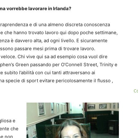
a ma vorrebbe lavorare in Irlanda?
intraprendenza e di una almeno discreta conoscenza
ne che hanno trovato lavoro qui dopo poche settimane,
nza è davvero alta, ad ogni livello. E sicuramente
ssono passare mesi prima di trovare lavoro.
 veloce. Chi vive qui sa ad esempio cosa vuol dire
phen’s Green passando per O’Connell Street, Trinity e
 subito l’abilità con cui tanti attraversano ai
na specie di sport evitare pericolosamente il flusso ,
Co
gliosa e
ente che
che non