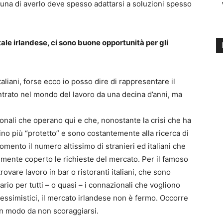
rtuna di averlo deve spesso adattarsi a soluzioni spesso
ale irlandese, ci sono buone opportunità per gli
taliani, forse ecco io posso dire di rappresentare il
ntrato nel mondo del lavoro da una decina d’anni, ma
onali che operano qui e che, nonostante la crisi che ha
cino più “protetto” e sono costantemente alla ricerca di
omento il numero altissimo di stranieri ed italiani che
emente coperto le richieste del mercato. Per il famoso
ovare lavoro in bar o ristoranti italiani, che sono
rio per tutti – o quasi – i connazionali che vogliono
essimistici, il mercato irlandese non è fermo. Occorre
 in modo da non scoraggiarsi.