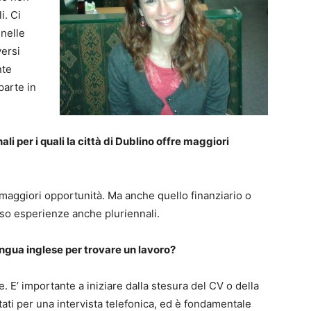
i. Ci
 nelle
versi
nte
parte in
nali per i quali la città di Dublino offre maggiori
 maggiori opportunità. Ma anche quello finanziario o
so esperienze anche pluriennali.
ngua inglese per trovare un lavoro?
. E’ importante a iniziare dalla stesura del CV o della
tati per una intervista telefonica, ed è fondamentale