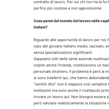
contratto di lavoro. Per cui chi non ha la fo
perfino più costose e non agevolissime.
Cosa pensi del mondo del lavoro nella capit
italiani?
Riguardo alle opportunità di lavoro per noi i
caso del giovane italiano medio, laureato, e
senza specializzazioni significanti.
Sappiamo tutti delle tante aziende multinazi
colpito anche l’Irlanda, costituiscono un ba
personale straniero. Il problema è però al m
si sono trasferiti qui, che hanno abbondant
“sentito dire” non è neppure così semplice tr
moltissimi ma sono anche il ricettacolo prima
trovare un lavoro qui. Non bisogna essere p
però valutare realisticamente la situazione