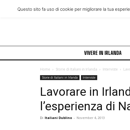
Friday, August 7, 2026
Questo sito fa uso di cookie per migliorare la tua esperi
VIVERE IN IRLANDA
Home
Storie di Italiani in Irlanda
Interviste
Lavo
Storie di Italiani in Irlanda
Interviste
Lavorare in Irland
l’esperienza di N
Di
Italiani Dublino
-
November 4, 2013