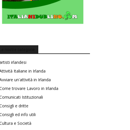
Le nostre categorie
artisti irlandesi
Attività Italiane in Irlanda
Avviare un'attività in Irlanda
Come trovare Lavoro in Irlanda
Comunicati Istituzionali
Consigli e dritte
Consigli ed info utili
Cultura e Società