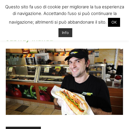
Questo sito fa uso di cookie per migliorare la tua esperienza
di navigazione. Accettando l’uso si può continuare la
navigazione; altrimenti si può abbandonare il sito.
OK
Home
subway-irlanda
subway-irlanda
Info
subway-irlanda