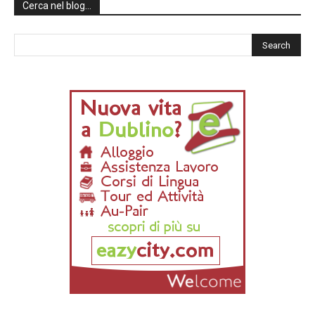
Cerca nel blog…