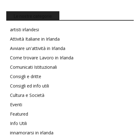
Le nostre categorie
artisti irlandesi
Attività Italiane in Irlanda
Avviare un'attività in Irlanda
Come trovare Lavoro in Irlanda
Comunicati Istituzionali
Consigli e dritte
Consigli ed info utili
Cultura e Società
Eventi
Featured
Info Utili
innamorarsi in irlanda