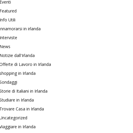
Eventi
Featured
Info Utili
innamorarsi in irlanda
Interviste
News
Notizie dall'Irlanda
Offerte di Lavoro in Irlanda
shopping in Irlanda
Sondaggi
Storie di Italiani in Irlanda
Studiare in Irlanda
Trovare Casa in Irlanda
Uncategorized
Viaggiare in Irlanda