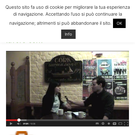
Questo sito fa uso di cookie per migliorare la tua esperienza
di navigazione. Accettando l’uso si può continuare la
navigazione; altrimenti si può abbandonare il sito.
OK
Home
lavoro-cork
lavoro-cork
Info
lavoro-cork