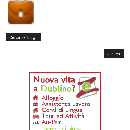
Cerca nel blog…