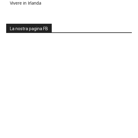
Vivere in Irlanda
La nostra pagina FB