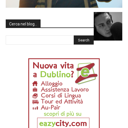
Cerca nel blog…