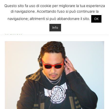
Questo sito fa uso di cookie per migliorare la tua esperienza
di navigazione. Accettando l’uso si può continuare la
navigazione; altrimenti si può abbandonare il sito.
OK
Home
french
french
Info
french